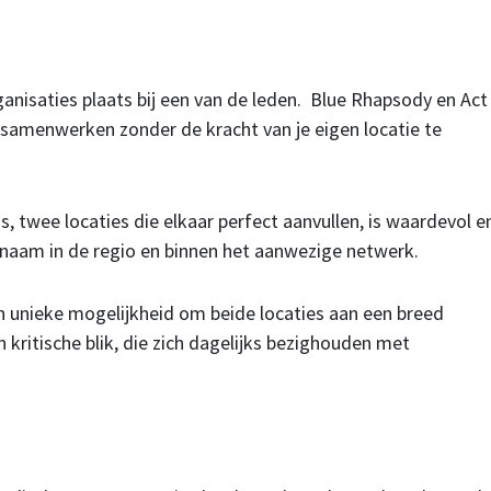
nisaties plaats bij een van de leden. Blue Rhapsody en Act
, samenwerken zonder de kracht van je eigen locatie te
twee locaties die elkaar perfect aanvullen, is waardevol e
 naam in de regio en binnen het aanwezige netwerk.
en unieke mogelijkheid om beide locaties aan een breed
 kritische blik, die zich dagelijks bezighouden met