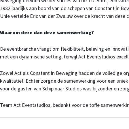
Beweging deelden we het succes van de TU-Boot, een varen
1982 jaarlijks aan boord van de schepen van Constant in 
Unie vertelde Eric van der Zwaluw over de kracht van deze c
Waarom deze dan deze samenwerking?
De eventbranche vraagt om flexibiliteit, beleving en innova
met een dynamische setting, terwijl Act Eventstudios excelle
Zowel Act als Constant in Beweging hadden de volledige org
kwalitatief. Echter zorgde de samenwerking voor een uniek i
voor de gasten van Schip naar Studios was bijzonder en zo
Team Act Eventstudios, bedankt voor de toffe samenwerki