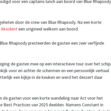
nodigd voor een captains lunch aan boord van Blue Rhapsody
geheten door de crew van Blue Rhapsody. Na een korte
Aksident
een origineel welkom aan boord.
n Blue Rhapsody presteerden de gasten een zeer verfijnde
ging de gasten mee op een interactieve tour over het schip
kijk voor en achter de schermen en een persoonlijk verhaal
tterlijk een kijkje in de keuken en werd het dessert daar
 de gasten voor een korte wandeling naar Act voor het
de Best Practices van 2025 deelden. Namens Constant in