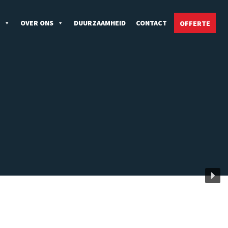
OVER ONS
DUURZAAMHEID
CONTACT
OFFERTE