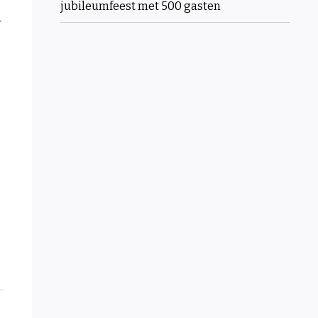
jubileumfeest met 500 gasten
e