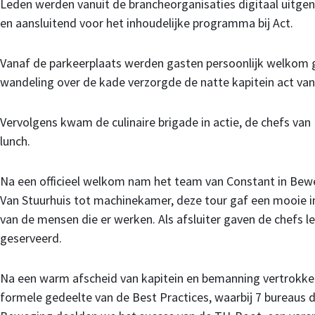
Leden werden vanuit de brancheorganisaties digitaal uitge
en aansluitend voor het inhoudelijke programma bij Act.
Vanaf de parkeerplaats werden gasten persoonlijk welkom 
wandeling over de kade verzorgde de natte kapitein act van
Vervolgens kwam de culinaire brigade in actie, de chefs va
lunch.
Na een officieel welkom nam het team van Constant in Bewe
Van Stuurhuis tot machinekamer, deze tour gaf een mooie in
van de mensen die er werken. Als afsluiter gaven de chefs le
geserveerd.
Na een warm afscheid van kapitein en bemanning vertrokken
formele gedeelte van de Best Practices, waarbij 7 bureaus 