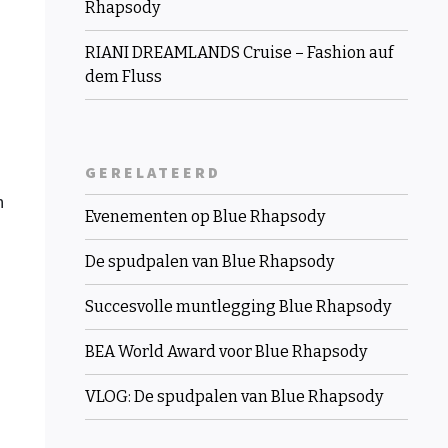
Rhapsody
RIANI DREAMLANDS Cruise – Fashion auf
dem Fluss
GERELATEERD
n
Evenementen op Blue Rhapsody
De spudpalen van Blue Rhapsody
Succesvolle muntlegging Blue Rhapsody
BEA World Award voor Blue Rhapsody
VLOG: De spudpalen van Blue Rhapsody